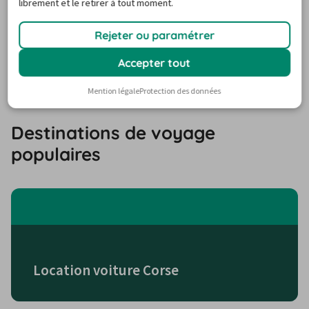
librement et le retirer à tout moment.
de la prise en charge de ma voiture de
location à Chelles ?
Rejeter ou paramétrer
Accepter tout
Vers le centre d’assistance
Mention légale
Protection des données
Destinations de voyage
populaires
Location voiture Corse