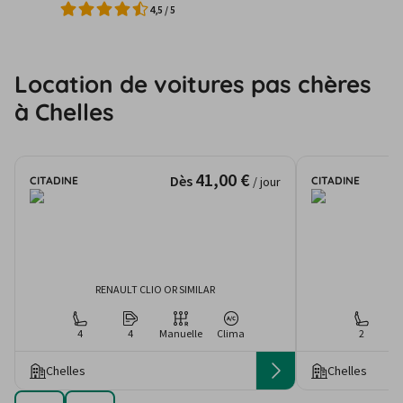
4,5
/
5
Location de voitures pas chères
à Chelles
41,00 €
Dès
CITADINE
CITADINE
/ jour
RENAULT CLIO OR SIMILAR
4
4
Manuelle
Clima
2
Chelles
Chelles