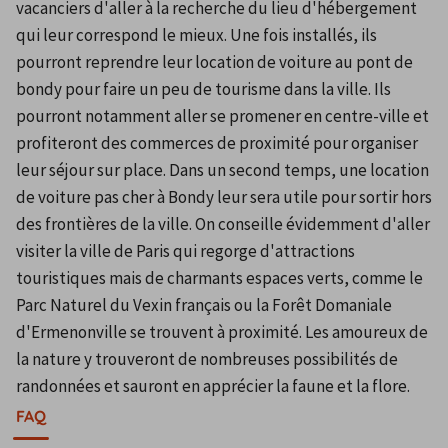
vacanciers d'aller à la recherche du lieu d'hébergement 
qui leur correspond le mieux. Une fois installés, ils 
pourront reprendre leur location de voiture au pont de 
bondy pour faire un peu de tourisme dans la ville. Ils 
pourront notamment aller se promener en centre-ville et 
profiteront des commerces de proximité pour organiser 
leur séjour sur place. Dans un second temps, une location 
de voiture pas cher à Bondy leur sera utile pour sortir hors 
des frontières de la ville. On conseille évidemment d'aller 
visiter la ville de Paris qui regorge d'attractions 
touristiques mais de charmants espaces verts, comme le 
Parc Naturel du Vexin français ou la Forêt Domaniale 
d'Ermenonville se trouvent à proximité. Les amoureux de 
la nature y trouveront de nombreuses possibilités de 
randonnées et sauront en apprécier la faune et la flore.
FAQ