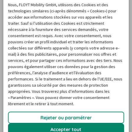
populaires
Nous, FLOYT Mobility GmbH, utilisons des Cookies et des
technologies similaires (ci-après dénommés « Cookies») pour
accéder aux informations stockées sur vos appareils et les
traiter. Sauf si l’utilisation des Cookies est strictement
nécessaire à la fourniture des services demandés, votre
consentement est requis. Avec votre consentement, nous
pouvons créer un profil individuel et traiter les informations
collectées sur différents appareils (y compris votre adresse e-
mail) à des fins publicitaires, pour personnaliser nos offres et
Location voiture Corse
services, et pour partager ces informations avec des tiers. Nous
pouvons également utiliser ces données pour la gestion des
préférences, l’analyse d’audience et l’évaluation des
performances. Si le traitement a lieu en dehors de l’UE/EEE, nous
garantissons sa sécurité par des mesures de protection
appropriées. Vous trouverez plus d’informations dans les
« Paramètres ». Vous pouvez donner votre consentement
Location voiture
Location voiture
librement et le retirer à tout moment.
France
USA
Rejeter ou paramétrer
Accepter tout