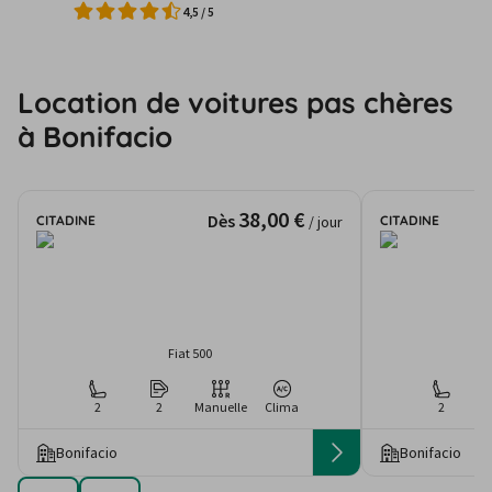
4,5
/
5
Location de voitures pas chères
à Bonifacio
38,00 €
Dès
CITADINE
CITADINE
/ jour
Fiat 500
2
2
Manuelle
Clima
2
Bonifacio
Bonifacio