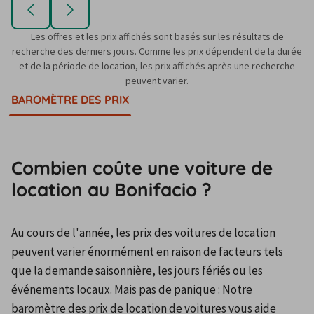
Les offres et les prix affichés sont basés sur les résultats de
recherche des derniers jours. Comme les prix dépendent de la durée
et de la période de location, les prix affichés après une recherche
peuvent varier.
BAROMÈTRE DES PRIX
Combien coûte une voiture de
location au Bonifacio ?
Au cours de l'année, les prix des voitures de location 
peuvent varier énormément en raison de facteurs tels 
que la demande saisonnière, les jours fériés ou les 
événements locaux. Mais pas de panique : Notre 
baromètre des prix de location de voitures vous aide 