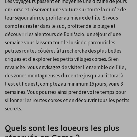
Les voyageurs passent en moyenne une dizaine de jours 
en Corse et réservent une voiture sur toute la durée de 
leur séjour afin de profiter au mieux de l'île. Si vous 
comptez rester dans le sud, profiter de la plage et 
découvrir les alentours de Bonifacio, un séjour d'une 
semaine vous laissera tout le loisir de parcourir les 
petites routes côtières à la recherche des plus belles 
criques et d'explorer les petits villages corses. Si en 
revanche, vous envisagez de visiter l'ensemble de l'île, 
des zones montagneuses du centre jusqu'au littoral à 
l'est et l'ouest, comptez au minimum 15 jours, voire 3 
semaines. Vous pourrez ainsi prendre votre temps pour 
sillonner les routes corses et en découvrir tous les petits 
secrets.
Quels sont les loueurs les plus