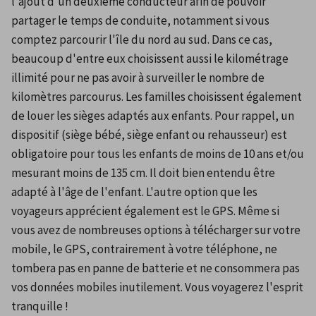
l'ajout d'un deuxième conducteur afin de pouvoir 
partager le temps de conduite, notamment si vous 
comptez parcourir l'île du nord au sud. Dans ce cas, 
beaucoup d'entre eux choisissent aussi le kilométrage 
illimité pour ne pas avoir à surveiller le nombre de 
kilomètres parcourus. Les familles choisissent également 
de louer les sièges adaptés aux enfants. Pour rappel, un 
dispositif (siège bébé, siège enfant ou rehausseur) est 
obligatoire pour tous les enfants de moins de 10 ans et/ou 
mesurant moins de 135 cm. Il doit bien entendu être 
adapté à l'âge de l'enfant. L'autre option que les 
voyageurs apprécient également est le GPS. Même si 
vous avez de nombreuses options à télécharger sur votre 
mobile, le GPS, contrairement à votre téléphone, ne 
tombera pas en panne de batterie et ne consommera pas 
vos données mobiles inutilement. Vous voyagerez l'esprit 
tranquille !