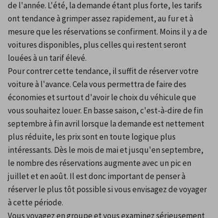
de l'année. L'été, la demande étant plus forte, les tarifs 
ont tendance à grimper assez rapidement, au fur et à 
mesure que les réservations se confirment. Moins il y a de 
voitures disponibles, plus celles qui restent seront 
louées à un tarif élevé.
Pour contrer cette tendance, il suffit de réserver votre 
voiture à l'avance. Cela vous permettra de faire des 
économies et surtout d'avoir le choix du véhicule que 
vous souhaitez louer. En basse saison, c'est-à-dire de fin 
septembre à fin avril lorsque la demande est nettement 
plus réduite, les prix sont en toute logique plus 
intéressants. Dès le mois de mai et jusqu'en septembre, 
le nombre des réservations augmente avec un pic en 
juillet et en août. Il est donc important de penser à 
réserver le plus tôt possible si vous envisagez de voyager 
à cette période.
Vous voyagez en groupe et vous examinez sérieusement 