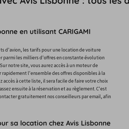
avec Avis Lisbonne : tous les
bonne en utilisant CARIGAMI
 d'avion, les tarifs pour une location de voiture 
 parmi les milliers d'offres en constante évolution 
Sur notre site, vous aurez accès à un moteur de 
 rapidement l'ensemble des offres disponibles à la 
ccès à cette liste, il sera facile de faire votre choix 
ez ensuite à la réservation et au règlement. C'est 
ntacter gratuitement nos conseilleurs par email, afin 
ur sa location chez Avis Lisbonne