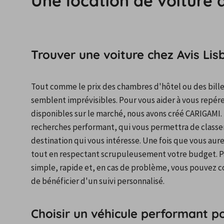
Une location de voiture 
Trouver une voiture chez Avis Lis
Tout comme le prix des chambres d'hôtel ou des billets
semblent imprévisibles. Pour vous aider à vous repérer
disponibles sur le marché, nous avons créé CARIGAMI. 
recherches performant, qui vous permettra de classer
destination qui vous intéresse. Une fois que vous aurez a
tout en respectant scrupuleusement votre budget. Pass
simple, rapide et, en cas de problème, vous pouvez co
de bénéficier d'un suivi personnalisé.
Choisir un véhicule performant po