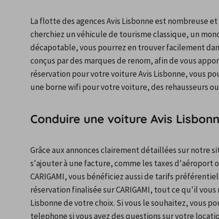
La flotte des agences Avis Lisbonne est nombreuse et va
cherchiez un véhicule de tourisme classique, un mono
décapotable, vous pourrez en trouver facilement dans 
conçus par des marques de renom, afin de vous apport
réservation pour votre voiture Avis Lisbonne, vous 
une borne wifi pour votre voiture, des rehausseurs o
Conduire une voiture Avis Lisbon
Grâce aux annonces clairement détaillées sur notre sit
s'ajouter à une facture, comme les taxes d'aéroport ou
CARIGAMI, vous bénéficiez aussi de tarifs préférentiels
réservation finalisée sur CARIGAMI, tout ce qu'il vous 
Lisbonne de votre choix. Si vous le souhaitez, vous po
telephone si vous avez des questions sur votre locatio