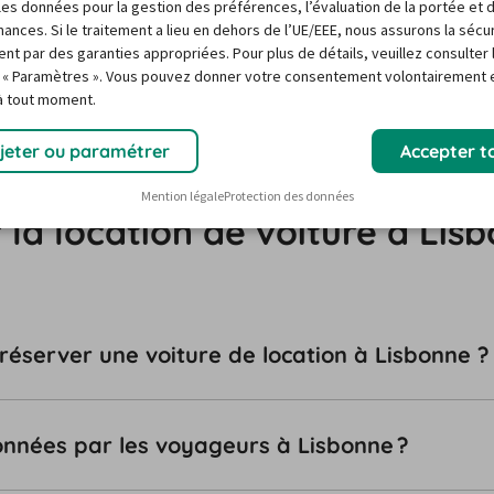
r les données pour la gestion des préférences, l’évaluation de la portée et 
ce Avis à Lisbonne en face de la Gare Do Oriente. Pour 
ances. Si le traitement a lieu en dehors de l’UE/EEE, nous assurons la sécu
cost, vous pouvez aussi choisir l'agence Avis à Lisbonne 
ent par des garanties appropriées. Pour plus de détails, veuillez consulter 
 « Paramètres ». Vous pouvez donner votre consentement volontairement e
a D. Duarte, à proximité de l'Hôtel Mundial.
 à tout moment.
jeter ou paramétrer
Accepter t
Mention légale
Protection des données
 la location de voiture à Lis
 réserver une voiture de location à Lisbonne ?
tionnées par les voyageurs à Lisbonne ?