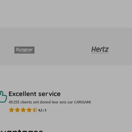
Excellent service
49 255 clients ont donné leur avis sur CARIGAMI.
4,5
/
5