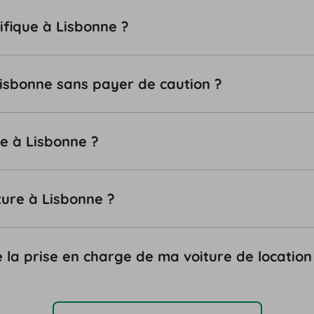
ifique à Lisbonne ?
 Lisbonne sans payer de caution ?
le à Lisbonne ?
ture à Lisbonne ?
 la prise en charge de ma voiture de location