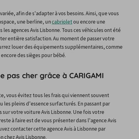
riée, afin de s'adapter à vos besoins. Ainsi, que vous 
space, une berline, un 
cabriolet
 ou encore une 
les agences Avis Lisbonne. Tous ces véhicules ont été 
er entière satisfaction. Au moment de passer votre 
pourrez louer des équipements supplémentaires, comme 
u encore des sièges pour bébé.
ne pas cher grâce à CARIGAMI
e, vous évitez tous les frais qui viennent souvent 
 les pleins d'essence surfacturés. En passant par 
 sur votre voiture Avis Lisbonne. Une fois votre 
reste à faire est de vous présenter dans l'agence Avis 
uvez contacter cette agence Avis à Lisbonne par 
n chez Avis Lisbonne.