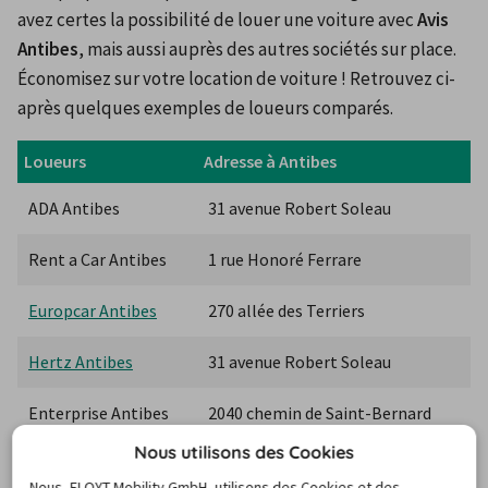
avez certes la possibilité de louer une voiture avec 
Avis 
Antibes
, mais aussi auprès des autres sociétés sur place. 
Économisez sur votre location de voiture ! Retrouvez ci-
après quelques exemples de loueurs comparés.
Loueurs
Adresse à Antibes
ADA Antibes
31 avenue Robert Soleau
Rent a Car Antibes
1 rue Honoré Ferrare
Europcar Antibes
270 allée des Terriers
Hertz Antibes
31 avenue Robert Soleau
Enterprise Antibes
2040 chemin de Saint-Bernard
Nous utilisons des Cookies
Nous, FLOYT Mobility GmbH, utilisons des Cookies et des