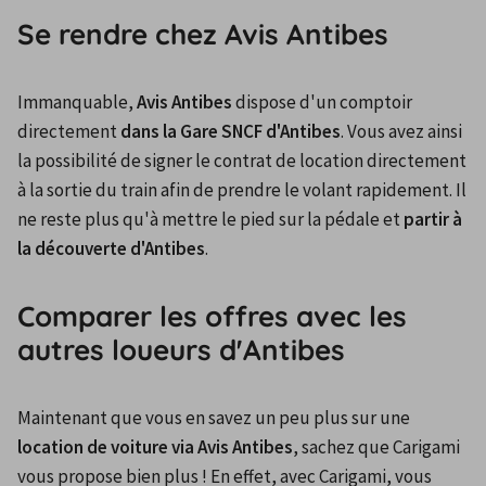
Se rendre chez Avis Antibes
Immanquable, 
Avis Antibes
 dispose d'un comptoir 
directement 
dans la Gare SNCF d'Antibes
. Vous avez ainsi 
la possibilité de signer le contrat de location directement 
à la sortie du train afin de prendre le volant rapidement. Il 
ne reste plus qu'à mettre le pied sur la pédale et 
partir à 
la découverte d'Antibes
.
Comparer les offres avec les
autres loueurs d'Antibes
Maintenant que vous en savez un peu plus sur une 
location de voiture via Avis Antibes
, sachez que Carigami 
vous propose bien plus ! En effet, avec Carigami, vous 