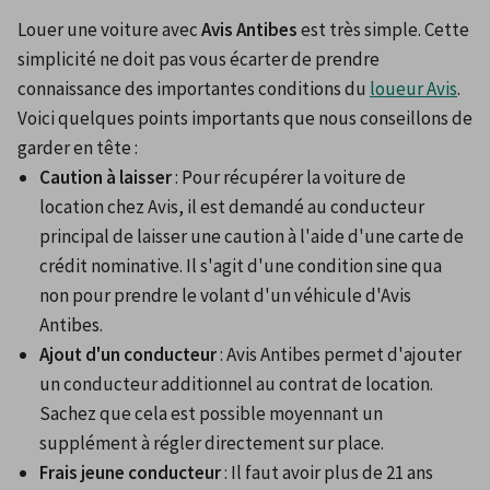
Louer une voiture avec 
Avis Antibes
 est très simple. Cette 
simplicité ne doit pas vous écarter de prendre 
connaissance des importantes conditions du 
loueur Avis
. 
Voici quelques points importants que nous conseillons de 
garder en tête :
Caution à laisser
 : Pour récupérer la voiture de 
location chez Avis, il est demandé au conducteur 
principal de laisser une caution à l'aide d'une carte de 
crédit nominative. Il s'agit d'une condition sine qua 
non pour prendre le volant d'un véhicule d'Avis 
Antibes.
Ajout d'un conducteur
 : Avis Antibes permet d'ajouter 
un conducteur additionnel au contrat de location. 
Sachez que cela est possible moyennant un 
supplément à régler directement sur place.
Frais jeune conducteur
 : Il faut avoir plus de 21 ans 