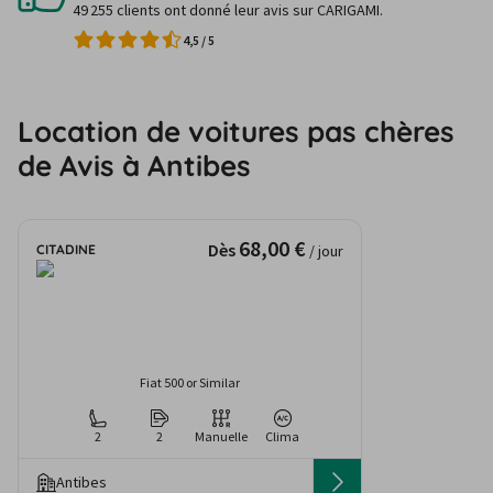
49 255 clients ont donné leur avis sur CARIGAMI.
4,5
/
5
Location de voitures pas chères
de Avis à Antibes
68,00 €
Dès
CITADINE
/ jour
Fiat 500 or Similar
2
2
Manuelle
Clima
Antibes