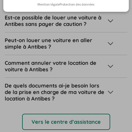
spécifique à Antibes ?
Mention légale
Protection des données
Est-ce possible de louer une voiture à
Antibes sans payer de caution ?
Peut-on louer une voiture en aller
simple à Antibes ?
Comment annuler votre location de
voiture à Antibes ?
De quels documents ai-je besoin lors
de la prise en charge de ma voiture de
location à Antibes ?
Vers le centre d’assistance