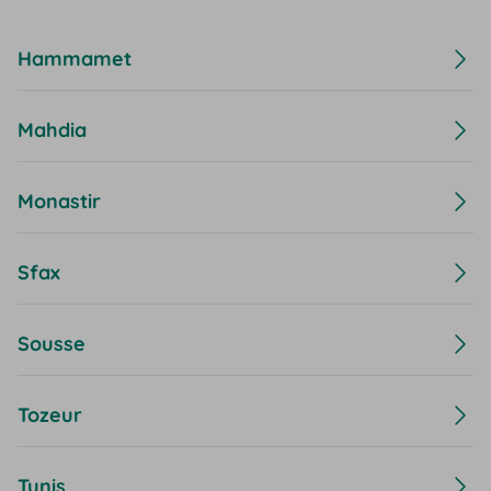
Hammamet
Mahdia
Monastir
Sfax
Sousse
Tozeur
Tunis