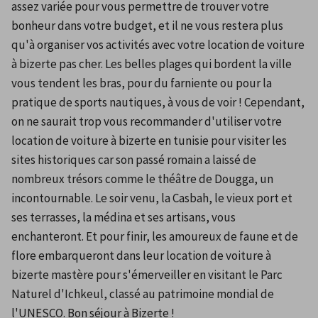
assez variée pour vous permettre de trouver votre 
bonheur dans votre budget, et il ne vous restera plus 
qu'à organiser vos activités avec votre location de voiture 
à bizerte pas cher. Les belles plages qui bordent la ville 
vous tendent les bras, pour du farniente ou pour la 
pratique de sports nautiques, à vous de voir ! Cependant, 
on ne saurait trop vous recommander d'utiliser votre 
location de voiture à bizerte en tunisie pour visiter les 
sites historiques car son passé romain a laissé de 
nombreux trésors comme le théâtre de Dougga, un 
incontournable. Le soir venu, la Casbah, le vieux port et 
ses terrasses, la médina et ses artisans, vous 
enchanteront. Et pour finir, les amoureux de faune et de 
flore embarqueront dans leur location de voiture à 
bizerte mastère pour s'émerveiller en visitant le Parc 
Naturel d'Ichkeul, classé au patrimoine mondial de 
l'UNESCO. Bon séjour à Bizerte !