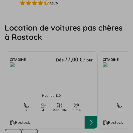
4,5
/
5
Location de voitures pas chères
à Rostock
77,00 €
Dès
CITADINE
CITADINE
/ jour
Hyundai i10
2
4
Manuelle
Clima
5
Rostock
Rostock