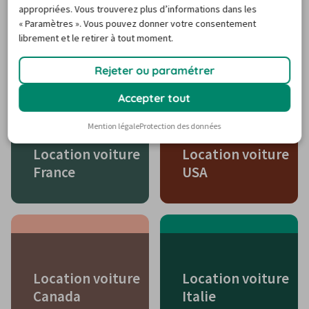
appropriées. Vous trouverez plus d’informations dans les
« Paramètres ». Vous pouvez donner votre consentement
librement et le retirer à tout moment.
Location voiture Corse
Rejeter ou paramétrer
Accepter tout
Mention légale
Protection des données
Location voiture
Location voiture
France
USA
Location voiture
Location voiture
Canada
Italie