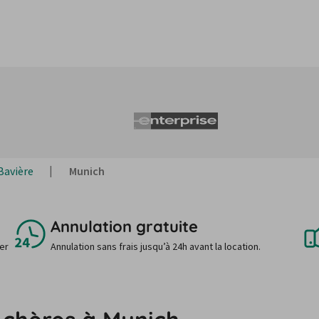
Bavière
Munich
Annulation gratuite
uer
Annulation sans frais jusqu’à 24h avant la location.