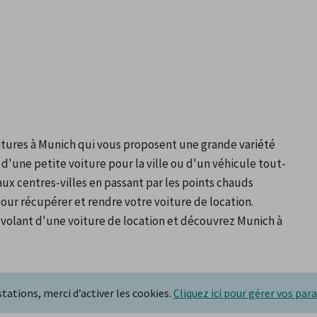
tures à Munich qui vous proposent une grande variété 
d'une petite voiture pour la ville ou d'un véhicule tout-
ux centres-villes en passant par les points chauds 
our récupérer et rendre votre voiture de location. 
au volant d'une voiture de location et découvrez Munich à 
stations, merci d’activer les cookies.
Cliquez ici pour gérer vos par