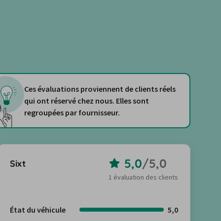
Ces évaluations proviennent de clients réels
qui ont réservé chez nous. Elles sont
regroupées par fournisseur.
5,0
/
5,0
Sixt
1 évaluation des clients
État du véhicule
5,0