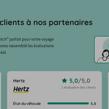
clients à nos partenaires
tch” parfait pour votre voyage 
avons rassemblé les évaluations 
éal.
5,0
/
5,0
Hertz
1 évaluation des clients
État du véhicule
5,0