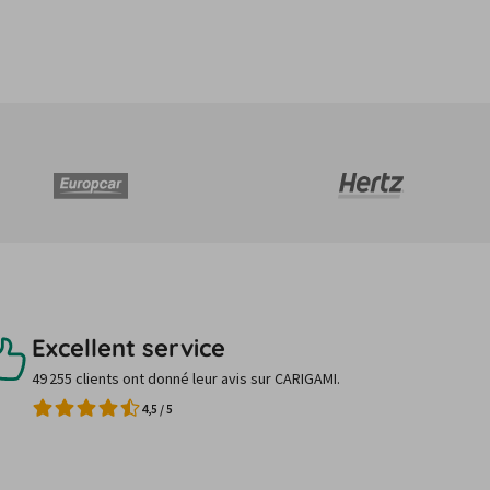
Excellent service
49 255 clients ont donné leur avis sur CARIGAMI.
4,5
/
5