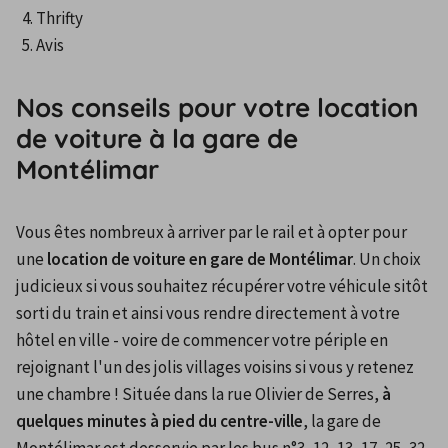
Thrifty
Avis
Nos conseils pour votre location
de voiture à la gare de
Montélimar
Vous êtes nombreux à arriver par le rail et à opter pour 
une 
location de voiture en gare de Montélimar
. Un choix 
judicieux si vous souhaitez récupérer votre véhicule sitôt 
sorti du train et ainsi vous rendre directement à votre 
hôtel en ville - voire de commencer votre périple en 
rejoignant l'un des jolis villages voisins si vous y retenez 
une chambre ! Située dans la rue Olivier de Serres, 
à 
quelques minutes à pied du centre-ville
, la gare de 
Montélimar est desservie par les bus n°3, 12, 13, 17, 25, 32, 