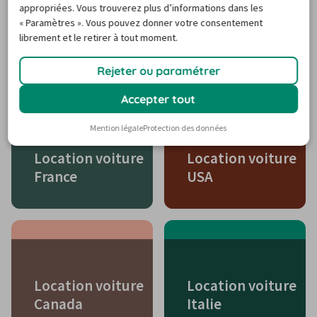
appropriées. Vous trouverez plus d’informations dans les
« Paramètres ». Vous pouvez donner votre consentement
librement et le retirer à tout moment.
Location voiture Corse
Rejeter ou paramétrer
Accepter tout
Mention légale
Protection des données
Location voiture
Location voiture
France
USA
Location voiture
Location voiture
Canada
Italie