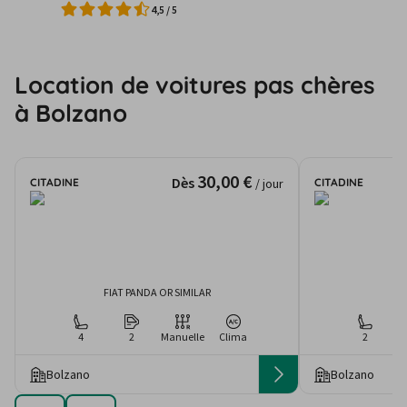
4,5
/
5
Location de voitures pas chères
à Bolzano
30,00 €
Dès
CITADINE
CITADINE
/ jour
FIAT PANDA OR SIMILAR
4
2
Manuelle
Clima
2
Bolzano
Bolzano