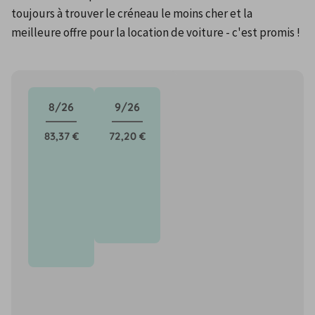
toujours à trouver le créneau le moins cher et la 
meilleure offre pour la location de voiture - c'est promis !
8/26
9/26
83,37 €
72,20 €