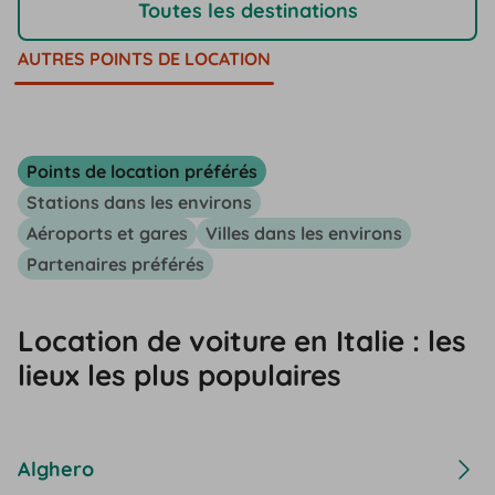
Toutes les destinations
AUTRES POINTS DE LOCATION
Points de location préférés
Stations dans les environs
Aéroports et gares
Villes dans les environs
Partenaires préférés
Location de voiture en Italie : les
lieux les plus populaires
Alghero