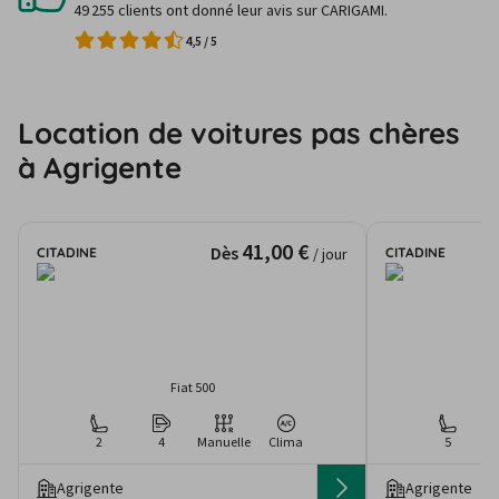
49 255 clients ont donné leur avis sur CARIGAMI.
4,5
/
5
Location de voitures pas chères
à Agrigente
41,00 €
Dès
CITADINE
CITADINE
/ jour
Fiat 500
2
4
Manuelle
Clima
5
Agrigente
Agrigente