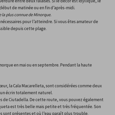
erdure entre deux falaises. Si le décor est idyllique, le 
 début de matinée ou en fin d’après-midi.
te la plus connue de Minorque.
écessaires pour l’atteindre. Si vous êtes amateur de 
sible depuis cette plage.
 Minorque en mai ou en septembre. Pendant la haute 
sœur, la Cala Macarelleta, sont considérées comme deux 
s un écrin totalement naturel.
ès de Ciutadella. De cette route, vous pouvez également 
ueta est très belle mais petite et très fréquentée. Son 
 sont présentes et où l’eau paraît plus trouble.