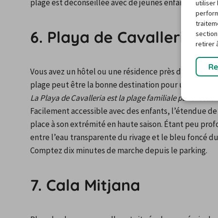
plage est déconseillée avec de jeunes enfants ou si v
utilise
perform
traitem
6. Playa de Cavalleria
section
retirer
Re
Vous avez un hôtel ou une résidence près de Fornells. E
plage peut être la bonne destination pour un ou plusi
La Playa de Cavalleria est la plage familiale par excelle
Facilement accessible avec des enfants, l’étendue de P
place à son extrémité en haute saison. Étant peu prof
entre l’eau transparente du rivage et le bleu foncé du
Comptez dix minutes de marche depuis le parking.
7. Cala Mitjana