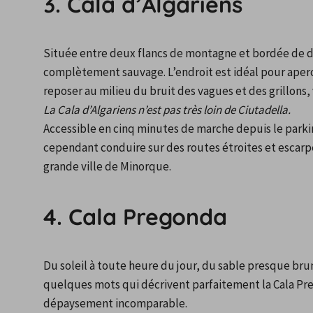
3. Cala d’Algariens
Située entre deux flancs de montagne et bordée de dun
complètement sauvage. L’endroit est idéal pour aperce
reposer au milieu du bruit des vagues et des grillons,
La Cala d’Algariens n’est pas très loin de Ciutadella.
Accessible en cinq minutes de marche depuis le parking
cependant conduire sur des routes étroites et escarpé
grande ville de Minorque.
4. Cala Pregonda
Du soleil à toute heure du jour, du sable presque brun
quelques mots qui décrivent parfaitement la Cala Prego
dépaysement incomparable.