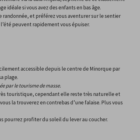
ge idéale si vous avez des enfants en bas âge.
 randonnée, et préférez vous aventurer sur le sentier 
e l’été peuvent rapidement vous épuiser.
acilement accessible depuis le centre de Minorque par 
sa plage.
e par le tourisme de masse.
s touristique, cependant elle reste très naturelle et 
ous la trouverez en contrebas d’une falaise. Plus vous 
s pourrez profiter du soleil du lever au coucher.