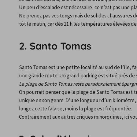
Un peu d’escalade est nécessaire, ce n’est pas une pla
Ne prenez pas vos tongs mais de solides chaussures de
tôt le matin, car dès 11 h les températures élevées d
2. Santo Tomas
Santo Tomas est une petite localité au sud de l’île, f
une grande route. Un grand parking est situé près de 
La plage de Santo Tomas reste paradoxalement épargné
On pourrait penser que la plage de Santo Tomas est trè
unique en son genre. D’une longueur d’un kilomètre, v
longez cette falaise, moins la plage est fréquentée.
Contrairement aux autres criques minorquines, ici vou