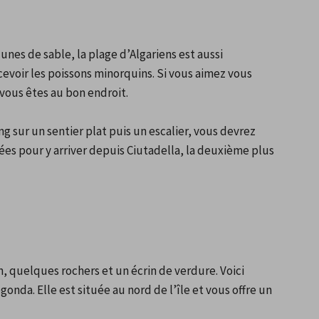
es de sable, la plage d’Algariens est aussi 
voir les poissons minorquins. Si vous aimez vous 
 vous êtes au bon endroit.
 sur un sentier plat puis un escalier, vous devrez 
es pour y arriver depuis Ciutadella, la deuxième plus 
, quelques rochers et un écrin de verdure. Voici 
nda. Elle est située au nord de l’île et vous offre un 