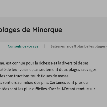
 plages de Minorque
Conseils de voyage
Baléares : nos 8 plus belles plage
, est connue pour la richesse et la diversité de ses 
uté de leur voisine, car seulement deux plages sauvages 
 des constructions touristiques de masse.
es sentiers au milieu des pins. Certaines sont plus ou 
tées sont les plus difficiles d’accès. M’étant rendue sur 