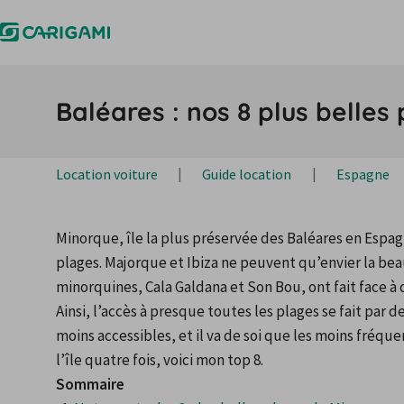
Baléares : nos 8 plus belles
Location voiture
Guide location
Espagne
Minorque, île la plus préservée des Baléares en Espagne
plages. Majorque et Ibiza ne peuvent qu’envier la bea
minorquines, Cala Galdana et Son Bou, ont fait face à
Ainsi, l’accès à presque toutes les plages se fait par d
moins accessibles, et il va de soi que les moins fréquen
l’île quatre fois, voici mon top 8.
Sommaire