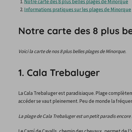
Notre carte des 8 plus belles plages de Minorque
Informations pratiques sur les plages de Minorque
Notre carte des 8 plus b
Voici la carte de nos 8 plus belles plages de Minorque.
1. Cala Trebaluger
La Cala Trebaluger est paradisiaque. Plage complètem
accéder se vaut pleinement. Peu de monde la fréquen
La plage de Cala Trebaluger est un petit paradis encore
Le Camí de Cavalls, chemin des chevaux, permet de l’at