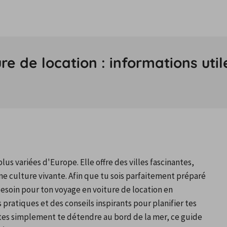
e de location : informations utile
us variées d'Europe. Elle offre des villes fascinantes, 
e culture vivante. Afin que tu sois parfaitement préparé 
esoin pour ton voyage en voiture de location en 
pratiques et des conseils inspirants pour planifier tes 
ites simplement te détendre au bord de la mer, ce guide 