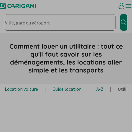
Ville, gare ou aéroport
Rec
Comment louer un utilitaire : tout ce
qu'il faut savoir sur les
déménagements, les locations aller
simple et les transports
Location voiture
Guide location
A-Z
Utilita