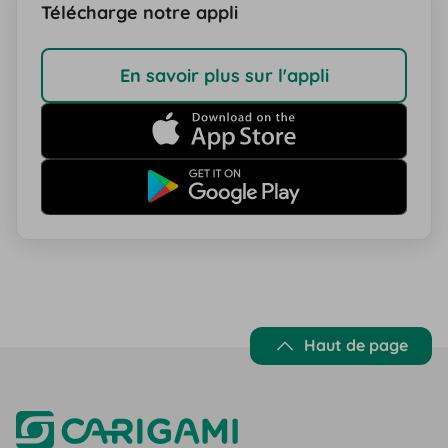
Télécharge notre appli
En savoir plus sur l'appli
Haut de page