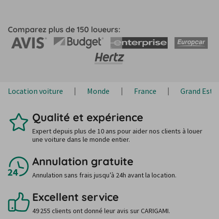
Comparez plus de 150 loueurs:
Location voiture
Monde
France
Grand Est
Qualité et expérience
Expert depuis plus de 10 ans pour aider nos clients à louer
une voiture dans le monde entier.
Annulation gratuite
Annulation sans frais jusqu’à 24h avant la location.
Excellent service
49 255 clients ont donné leur avis sur CARIGAMI.