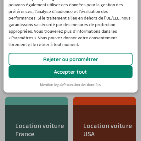
pouvons également utiliser ces données pour la gestion des
préférences, l’analyse d’audience et l’évaluation des
Destinations de voyage
performances. Si le traitement a lieu en dehors de l’UE/EEE, nous
populaires
garantissons sa sécurité par des mesures de protection
appropriées. Vous trouverez plus d’informations dans les
« Paramètres ». Vous pouvez donner votre consentement
librement et le retirer à tout moment.
Rejeter ou paramétrer
Accepter tout
Location voiture Corse
Mention légale
Protection des données
Location voiture
Location voiture
France
USA