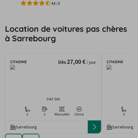
4,5
/
5
Location de voitures pas chères
à Sarrebourg
27,00 €
Dès
CITADINE
CITADINE
/ jour
FIAT 500
2
2
Manuelle
Clima
5
Sarrebourg
Sarrebourg