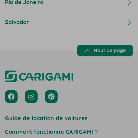
Rio de Janeiro
Salvador
Haut de page
Guide de location de voitures
Comment fonctionne CARIGAMI ?