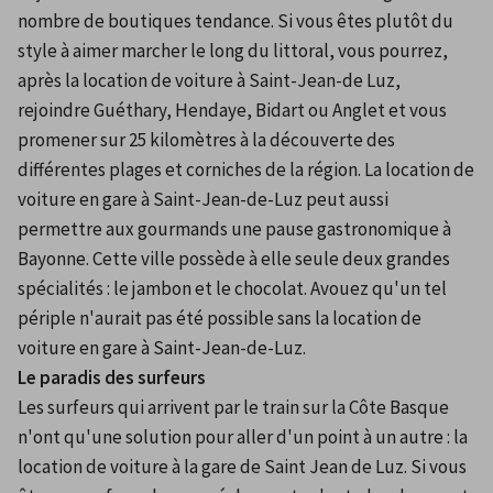
nombre de boutiques tendance. Si vous êtes plutôt du 
style à aimer marcher le long du littoral, vous pourrez, 
après la location de voiture à Saint-Jean-de Luz, 
rejoindre Guéthary, Hendaye, Bidart ou Anglet et vous 
promener sur 25 kilomètres à la découverte des 
différentes plages et corniches de la région. La location de 
voiture en gare à Saint-Jean-de-Luz peut aussi 
permettre aux gourmands une pause gastronomique à 
Bayonne. Cette ville possède à elle seule deux grandes 
spécialités : le jambon et le chocolat. Avouez qu'un tel 
périple n'aurait pas été possible sans la location de 
voiture en gare à Saint-Jean-de-Luz.
Le paradis des surfeurs
Les surfeurs qui arrivent par le train sur la Côte Basque 
n'ont qu'une solution pour aller d'un point à un autre : la 
location de voiture à la gare de Saint Jean de Luz. Si vous 