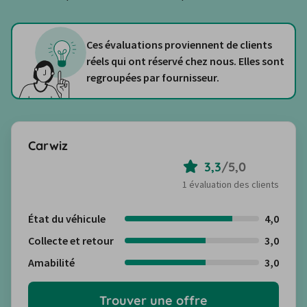
Ces évaluations proviennent de clients
réels qui ont réservé chez nous. Elles sont
regroupées par fournisseur.
Carwiz
3,3
/
5,0
1 évaluation des clients
État du véhicule
4,0
Collecte et retour
3,0
Amabilité
3,0
Trouver une offre