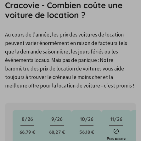
Cracovie - Combien coûte une
voiture de location ?
Au cours de l'année, les prix des voitures de location 
peuvent varier énormément en raison de facteurs tels 
que la demande saisonnière, les jours fériés ou les 
événements locaux. Mais pas de panique : Notre 
baromètre des prix de location de voitures vous aide 
toujours à trouver le créneau le moins cher et la 
meilleure offre pour la location de voiture - c'est promis !
8/26
9/26
10/26
11/26
66,79 €
68,27 €
56,18 €
Pas assez
Pa