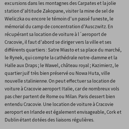
excursions dans les montagnes des Carpates et la jolie 
station d'altitude Zakopane, visiter la mine de sel de 
Wieliczka ou encore le témoin d'un passé funeste, le 
mémorial du camp de concentration d'Ausczwitz. En 
récupérant sa location de voiture à l´aeroport de 
Cracovie, il faut d'abord se diriger vers la ville et ses 
différents quartiers : Satre Miasto et sa place du marché, 
le Rynek, qui compte la cathédrale notre-damme et la 
Halle aux Draps ; le Wawel, château royal ; Kazimierz, le 
quartier juif très bien préservé ou Nowa Huta, ville 
nouvelle stalinienne. On peut effectuer sa location de 
voiture à Cracovie aeroport Italie, car de nombreux vols 
pas cher partent de Rome ou Milan. Paris dessert bien 
entendu Cracovie. Une location de voiture à Cracovie 
aeroport en Irlande est également envisageable, Cork et 
Dublin étant dotées des liaisons régulières.