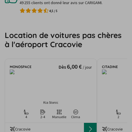
49 255 clients ont donné leur avis sur CARIGAMI.
4,5
/
5
Location de voitures pas chères
à l'aéroport Cracovie
6,00 €
Dès
MONOSPACE
CITADINE
/ jour
Kia Stonic
4
2-4
Manuelle
Clima
2
Cracovie
Cracovie