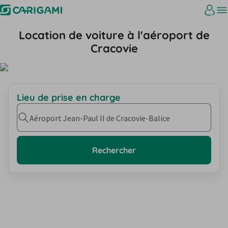
Location de voiture à l'aéroport de
Cracovie
Lieu de prise en charge
Aéroport Jean-Paul II de Cracovie-Balice
Rechercher