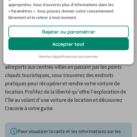
Agences à Cracovie
appropriées. Vous trouverez plus d’informations dans les
« Paramètres ». Vous pouvez donner votre consentement
librement et le retirer à tout moment.
Découvrez les nombreuses agences de location de 
Rejeter ou paramétrer
voitures à Cracovie qui vous proposent une grande 
variété d'options de véhicules, que vous soyez à la 
Accepter tout
recherche d'une petite voiture pour la ville ou d'un 
Mention légale
Protection des données
véhicule tout-terrain pour l'aventure à la campagne. Des 
aéroports aux centres-villes en passant par les points 
chauds touristiques, vous trouverez des endroits 
pratiques pour récupérer et rendre votre voiture de 
location. Profitez de la liberté qu'offre l'exploration de 
l'île au volant d'une voiture de location et découvrez 
Cracovie à votre guise.
Pour visualiser la carte et les informations sur les