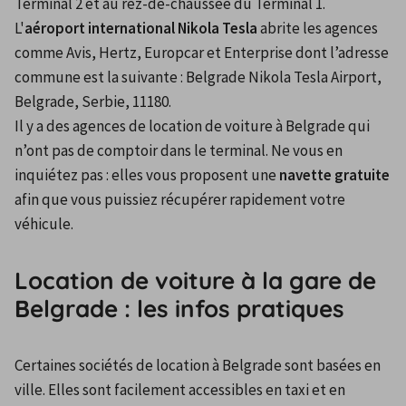
Terminal 2 et au rez-de-chaussée du Terminal 1. 
L'
aéroport international Nikola Tesla
 abrite les agences 
comme Avis, Hertz, Europcar et Enterprise dont l’adresse 
commune est la suivante : Belgrade Nikola Tesla Airport, 
Belgrade, Serbie, 11180.
Il y a des agences de location de voiture à Belgrade qui 
n’ont pas de comptoir dans le terminal. Ne vous en 
inquiétez pas : elles vous proposent une 
navette gratuite
afin que vous puissiez récupérer rapidement votre 
véhicule.
Location de voiture à la gare de
Belgrade : les infos pratiques
Certaines sociétés de location à Belgrade sont basées en 
ville. Elles sont facilement accessibles en taxi et en 