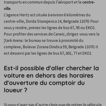
transports en commun depuis l’aéroport et le 
centre-
ville
.
L’agence Hertz est située à environ 6 kilomètres du 
centre-ville, Dorda Stanojevica 14, Belgrade 11070. Pour 
vous y rendre, prenez les lignes de bus 67, 95 ou EKO1.
Pour profiter des services de Carwiz, dirigez-vous vers la 
¦tark Arena : le bureau se trouve à proximité du 
complexe, Bulevar Zorana Dindica 59, Belgrade 11070. Il 
est desservi par les lignes de bus 67, 601, 77 et EKO1.
Est-il possible d'aller chercher la
voiture en dehors des horaires
d'ouverture du comptoir du
loueur ?
Si vous n'avez pas d'autre choix que de retirer le véhicule 