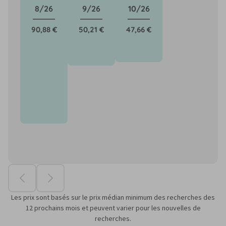
8/26
9/26
10/26
90,88 €
50,21 €
47,66 €
Les prix sont basés sur le prix médian minimum des recherches des
12 prochains mois et peuvent varier pour les nouvelles de
recherches.