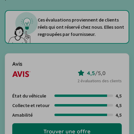
Ces évaluations proviennent de clients
réels qui ont réservé chez nous. Elles sont
regroupées par fournisseur.
Avis
4,5
/
5,0
2 évaluations des clients
État du véhicule
4,5
Collecte et retour
4,5
Amabilité
4,5
Trouver une offre