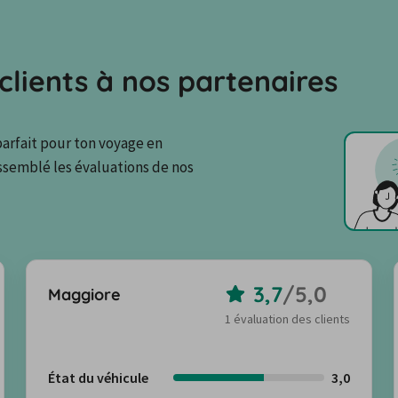
clients à nos partenaires
parfait pour ton voyage en 
assemblé les évaluations de nos 
3,7
/
5,0
Maggiore
1 évaluation des clients
État du véhicule
3,0