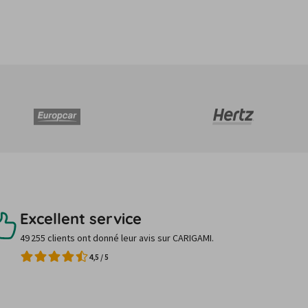
Excellent service
49 255 clients ont donné leur avis sur CARIGAMI.
4,5
/
5