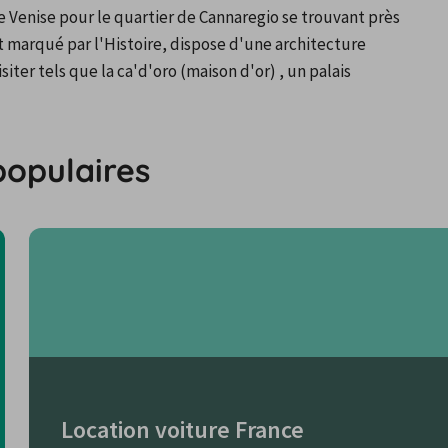
e Venise pour le quartier de Cannaregio se trouvant près 
t marqué par l'Histoire, dispose d'une architecture 
ter tels que la ca'd'oro (maison d'or) , un palais 
populaires
Location voiture France