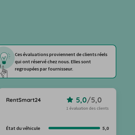
Ces évaluations proviennent de clients réels
qui ont réservé chez nous. Elles sont
regroupées par fournisseur.
5,0
/
5,0
RentSmart24
1 évaluation des clients
État du véhicule
5,0