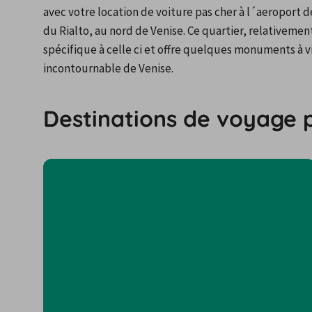
avec votre location de voiture pas cher à l´aeroport d
du Rialto, au nord de Venise. Ce quartier, relativemen
spécifique à celle ci et offre quelques monuments à visi
incontournable de Venise.
Destinations de voyage 