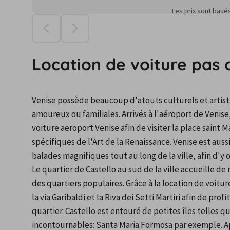
Les prix sont basé
Location de voiture pas 
Venise possède beaucoup d'atouts culturels et artistiq
amoureux ou familiales. Arrivés à l'aéroport de Venise, 
voiture aeroport Venise afin de visiter la place saint
spécifiques de l'Art de la Renaissance. Venise est auss
balades magnifiques tout au long de la ville, afin d'y o
Le quartier de Castello au sud de la ville accueille d
des quartiers populaires. Grâce à la location de voitur
la via Garibaldi et la Riva dei Setti Martiri afin de pro
quartier. Castello est entouré de petites îles telles 
incontournables: Santa Maria Formosa par exemple. Apr