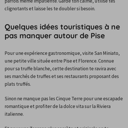
parfois même impatiente. Garde ton calme, utilise tes 
clignotants et laisse les te doubler si besoin. 
Quelques idées touristiques à ne
pas manquer autour de Pise
Pour une expérience gastronomique, visite San Miniato, 
une petite ville située entre Pise et Florence. Connue 
pour sa truffe blanche, cette destination te ravira avec 
ses marchés de truffes et ses restaurants proposant des 
plats truffés. 
Sinon ne manque pas les Cinque Terre pour une escapade 
romantique et profiter de la dolce vita sur la Riviera 
italienne. 