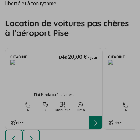
liberté et à ton rythme.
Location de voitures pas chères
à l'aéroport Pise
20,00 €
Dès
CITADINE
CITADINE
/ jour
Fiat Panda ou équivalent
4
2
Manuelle
Clima
4
Pise
Pise