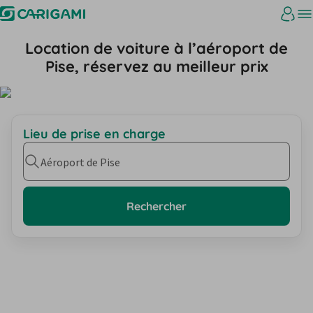
Location de voiture à l’aéroport de
Pise, réservez au meilleur prix
Lieu de prise en charge
Aéroport de Pise
Rechercher