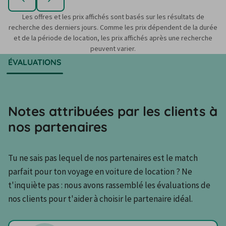
Les offres et les prix affichés sont basés sur les résultats de
recherche des derniers jours. Comme les prix dépendent de la durée
et de la période de location, les prix affichés après une recherche
peuvent varier.
ÉVALUATIONS
Notes attribuées par les clients à
nos partenaires
Tu ne sais pas lequel de nos partenaires est le match 
parfait pour ton voyage en voiture de location ? Ne 
t'inquiète pas : nous avons rassemblé les évaluations de 
nos clients pour t'aider à choisir le partenaire idéal.