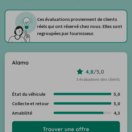
Ces évaluations proviennent de clients
réels qui ont réservé chez nous. Elles sont
regroupées par fournisseur.
Alamo
4,8
/
5,0
3 évaluations des clients
État du véhicule
5,0
Collecte et retour
5,0
Amabilité
4,3
Trouver une offre