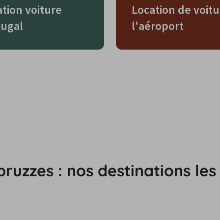
tion voiture
Location de voitu
tugal
l'aéroport
ruzzes : nos destinations les