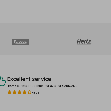
Excellent service
49 255 clients ont donné leur avis sur CARIGAMI.
4,5
/
5