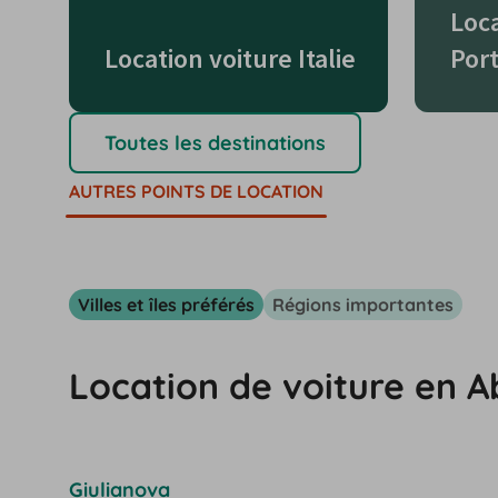
Loca
Location voiture Italie
Por
Toutes les destinations
AUTRES POINTS DE LOCATION
Villes et îles préférés
Régions importantes
Location de voiture en Ab
Giulianova