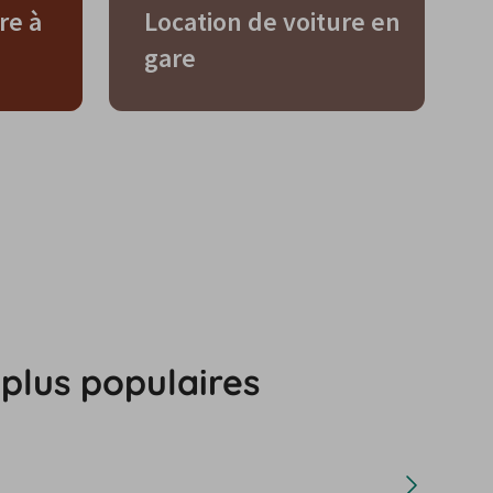
re à
Location de voiture en
gare
 plus populaires