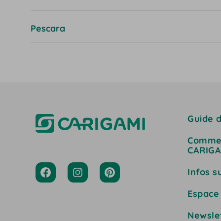
Pescara
Guide d
Commen
CARIGA
Infos s
Espace
Newsle