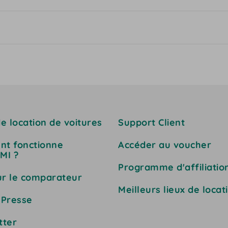
e location de voitures
Support Client
t fonctionne
Accéder au voucher
MI ?
Programme d'affiliatio
ur le comparateur
Meilleurs lieux de locat
 Presse
tter