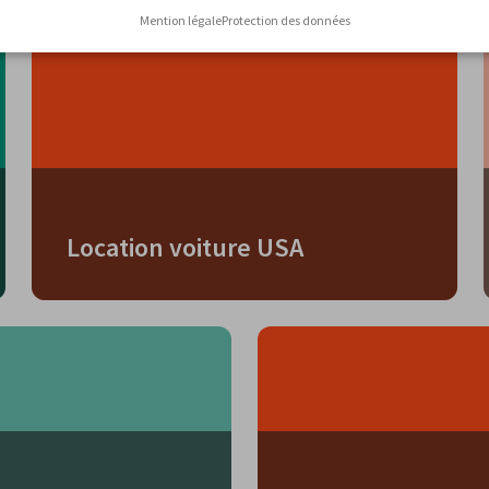
Mention légale
Protection des données
Location voiture USA