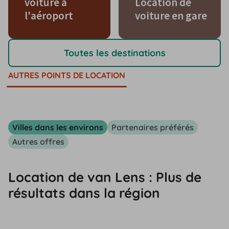
voiture à
Location de
l'aéroport
voiture en gare
Toutes les destinations
AUTRES POINTS DE LOCATION
Villes dans les environs
Partenaires préférés
Autres offres
Location de van Lens : Plus de
résultats dans la région