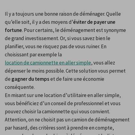
Il y a toujours une bonne raison de déménager. Quelle 
qu’elle soit, il y a des moyens d’
éviter de payer une 
fortune
. Pour certains, le déménagement est synonyme 
de grand investissement. Or, si vous savez bien le 
planifier, vous ne risquez pas de vous ruiner. En 
choisissant par exemple la 
location de camionnette en aller simple
, vous allez 
dépenser le moins possible. Cette solution vous permet 
de 
gagner du temps
 et de faire une économie 
conséquente.
En misant sur une location d’utilitaire en aller simple, 
vous bénéficiez d’un conseil de professionnel et vous 
pouvez choisir la camionnette qui vous convient. 
Attention, on ne choisit pas un camion de déménagement 
par hasard, des critères sont à prendre en compte, 