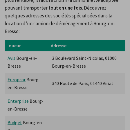
plus rentable, il faudra choisir la camionnette adaptée 
pouvant transporter 
tout en une fois
. Découvrez 
quelques adresses des sociétés spécialisées dans la 
location d’un camion de déménagement à Bourg-en-
Bresse :
Loueur
Adresse
Avis
 Bourg-en-
3 Boulevard Saint-Nicolas, 01000 
Bresse
Bourg-en-Bresse
Europcar
 Bourg-
340 Route de Paris, 01440 Viriat
en-Bresse
Enterprise
 Bourg-
en-Bresse
Budget
 Bourg-en-