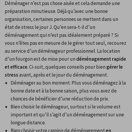
Déménager n’est pas chose aisée et cela demande une 
préparation minutieuse. Déjà qu’avec une bonne 
organisation, certaines personnes se mettent dans un 
état de stress le jour J. Qu’en sera-t-il d’un 
déménagement qui n’est pas idéalement préparé ? Si 
vous n’êtes pas en mesure de le gérer tout seul, recourez 
au service d’un déménageur professionnel. La location 
d’un fourgon est de mise pour un 
déménagement rapide 
et efficace
. Ci-suit, quelques conseils pour bien 
gérer le 
stress
 avant, après et le jour du déménagement.
Déménager au bon moment. Plus vous déménagez à la 
bonne date et à la bonne saison, plus vous avez de 
chances de bénéficier d’une réduction de prix. 
Bien choisir le déménageur, surtout si le volume est 
important et qu’il s’agit d’un déménagement sur une 
longue distance.
Bien choisir votre camion de déménagement 
en 