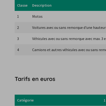
Classe
Description
1
Motos
2
Voitures avec ou sans remorque d'une hauteu
3
Véhicules avec ou sans remorque avec max. 3 e
4
Camions et autres véhicules avec ou sans remo
Tarifs en euros
Catégorie
1