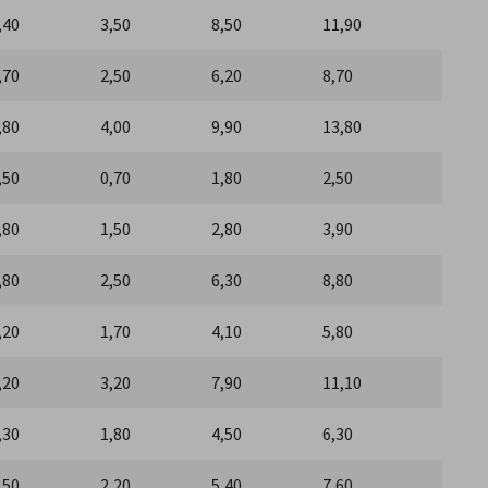
,40
3,50
8,50
11,90
,70
2,50
6,20
8,70
,80
4,00
9,90
13,80
,50
0,70
1,80
2,50
,80
1,50
2,80
3,90
,80
2,50
6,30
8,80
,20
1,70
4,10
5,80
,20
3,20
7,90
11,10
,30
1,80
4,50
6,30
,50
2,20
5,40
7,60