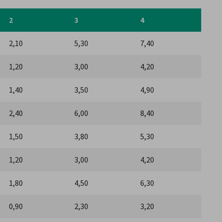
2
3
4
2,10
5,30
7,40
1,20
3,00
4,20
1,40
3,50
4,90
2,40
6,00
8,40
1,50
3,80
5,30
1,20
3,00
4,20
1,80
4,50
6,30
0,90
2,30
3,20