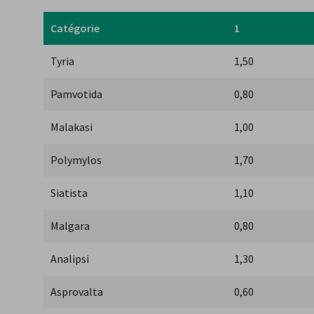
Catégorie
1
Tyria
1,50
Pamvotida
0,80
Malakasi
1,00
Polymylos
1,70
Siatista
1,10
Malgara
0,80
Analipsi
1,30
Asprovalta
0,60