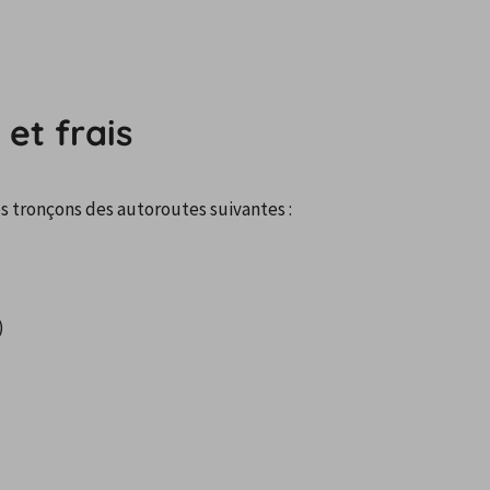
 et frais
es tronçons des autoroutes suivantes :
)