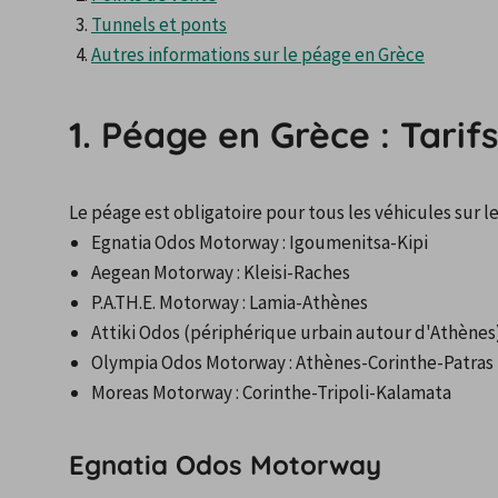
Tunnels et ponts
Autres informations sur le péage en Grèce
1. Péage en Grèce : Tarifs
Le péage est obligatoire pour tous les véhicules sur l
Egnatia Odos Motorway : Igoumenitsa-Kipi
Aegean Motorway : Kleisi-Raches
P.A.TH.E. Motorway : Lamia-Athènes
Attiki Odos (périphérique urbain autour d'Athènes
Olympia Odos Motorway : Athènes-Corinthe-Patras
Moreas Motorway : Corinthe-Tripoli-Kalamata
Egnatia Odos Motorway