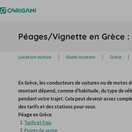
Péages/Vignette en Grèce : t
Location voiture
Guide location
Grèce
En Grèce, les conducteurs de voitures ou de motos do
montant dépend, comme d'habitude, du type de véhic
pendant votre trajet. Cela peut devenir assez comple
des tarifs et des stations pour vous.
Péage en Grèce
Tarifs et frais
Points de vente