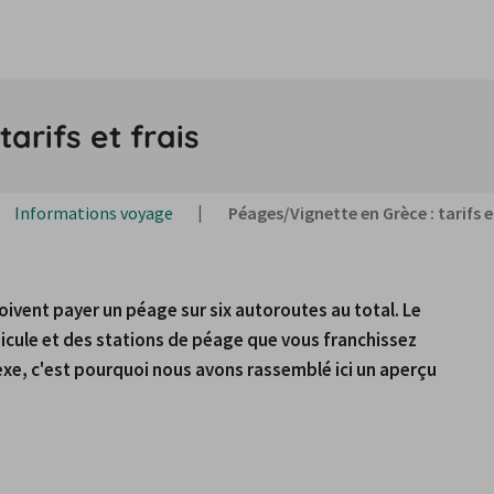
arifs et frais
Informations voyage
Péages/Vignette en Grèce : tarifs e
ivent payer un péage sur six autoroutes au total. Le 
ule et des stations de péage que vous franchissez 
xe, c'est pourquoi nous avons rassemblé ici un aperçu 