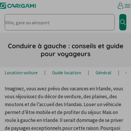
Ville, gare ou aéroport
Rec
Conduire à gauche : conseils et guide
pour voyageurs
Location voiture
Guide location
Général
Co
Imaginez, vous avez prévu des vacances en Irlande, vous 
vous réjouissez du décor de verdure, des plaines, des 
moutons et de l’accueil des Irlandais. Louer un véhicule 
permet d’être mobile et de profiter du séjour. Mais on 
roule à gauche en Irlande. Il serait dommage de se priver 
de paysages exceptionnels pour cette raison. Pourquoi 