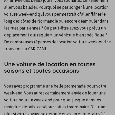
À l'arrivée des beaux jours, vous souhaitez certainement 
aller vous balader. Pourquoi ne pas songer à une location 
voiture week-end qui vous permettrait d'aller flâner le 
long des côtes de Normandie ou encore déambuler dans 
les rues parisiennes ? Ou peut-être avez-vous prévu un 
déplacement qui requiert un véhicule bien spécifique ? 
De nombreuses réponses de location voiture week-end se 
trouvent sur CARIGAMI.
Une voiture de location en toutes
saisons et toutes occasions
Vous avez programmé une belle promenade pour votre 
week-end. Vous aurez certainement envie de louer une 
voiture pour un week-end pour que, jusque dans les 
moindres détails, ce séjour soit extraordinaire. D'autant 
plus si votre voyage se déroule en avion et que, arrivé à 