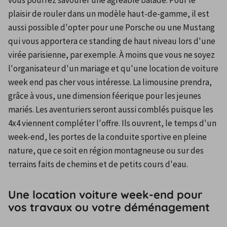
vous pourrez savourer une agréable balade. Pour le 
plaisir de rouler dans un modèle haut-de-gamme, il est 
aussi possible d'opter pour une Porsche ou une Mustang 
qui vous apportera ce standing de haut niveau lors d'une 
virée parisienne, par exemple. À moins que vous ne soyez 
l'organisateur d'un mariage et qu'une location de voiture 
week end pas cher vous intéresse. La limousine prendra, 
grâce à vous, une dimension féerique pour les jeunes 
mariés. Les aventuriers seront aussi comblés puisque les 
4x4 viennent compléter l'offre. Ils ouvrent, le temps d'un 
week-end, les portes de la conduite sportive en pleine 
nature, que ce soit en région montagneuse ou sur des 
terrains faits de chemins et de petits cours d'eau.
Une location voiture week-end pour
vos travaux ou votre déménagement