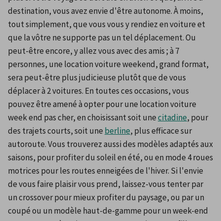
destination, vous avez envie d'être autonome. À moins, 
tout simplement, que vous vous y rendiez en voiture et 
que la vôtre ne supporte pas un tel déplacement. Ou 
peut-être encore, y allez vous avec des amis ; à 7 
personnes, une location voiture weekend, grand format, 
sera peut-être plus judicieuse plutôt que de vous 
déplacer à 2 voitures. En toutes ces occasions, vous 
pouvez être amené à opter pour une location voiture 
week end pas cher, en choisissant soit une 
citadine
, pour 
des trajets courts, soit une 
berline
, plus efficace sur 
autoroute. Vous trouverez aussi des modèles adaptés aux 
saisons, pour profiter du soleil en été, ou en mode 4 roues 
motrices pour les routes enneigées de l'hiver. Si l'envie 
de vous faire plaisir vous prend, laissez-vous tenter par 
un crossover pour mieux profiter du paysage, ou par un 
coupé ou un modèle haut-de-gamme pour un week-end 