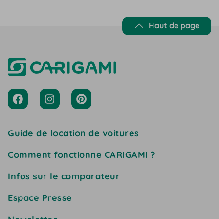
Haut de page
Guide de location de voitures
Comment fonctionne CARIGAMI ?
Infos sur le comparateur
Espace Presse