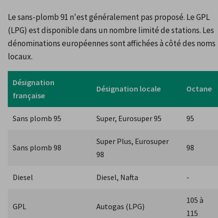
Le sans-plomb 91 n'est généralement pas proposé. Le GPL 
(LPG) est disponible dans un nombre limité de stations. Les 
dénominations européennes sont affichées à côté des noms 
locaux.
Désignation 
Désignation locale
Octane
française
Sans plomb 95
Super, Eurosuper 95
95
Super Plus, Eurosuper 
Sans plomb 98
98
98
Diesel
Diesel, Nafta
-
105 à 
GPL
Autogas (LPG)
115