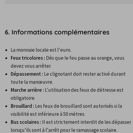
6. Informations complémentaires
La monnaie locale est l'euro.
Feux tricolores :
 Dès que le feu passe au orange, vous 
devez vous arrêter.
Dépassement :
 Le clignotant doit rester activé durant 
toute la manœuvre.
Marche arrière :
 L'utilisation des feux de détresse est 
obligatoire.
Brouillard :
 Les feux de brouillard sont autorisés si la 
visibilité est inférieure à 50 mètres.
Bus scolaires :
 Il est strictement interdit de les dépasser 
lorsqu'ils sont à l'arrêt pour le ramassage scolaire.