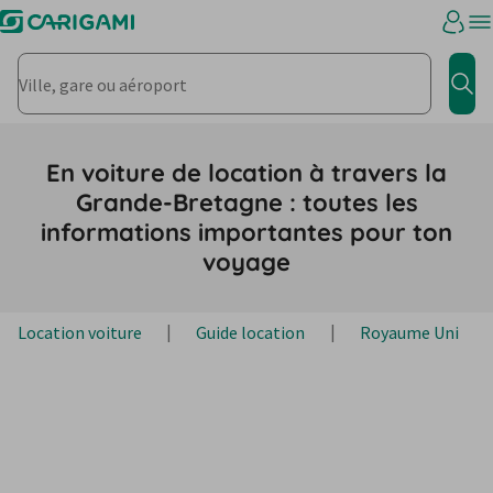
Ville, gare ou aéroport
Rec
En voiture de location à travers la
Grande-Bretagne : toutes les
informations importantes pour ton
voyage
Location voiture
Guide location
Royaume Uni