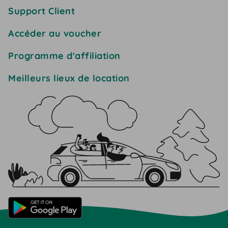
Support Client
Accéder au voucher
Programme d'affiliation
Meilleurs lieux de location