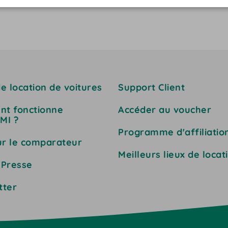
payantes au…
e location de voitures
Support Client
t fonctionne
Accéder au voucher
MI ?
Programme d'affiliatio
ur le comparateur
Meilleurs lieux de locat
 Presse
tter