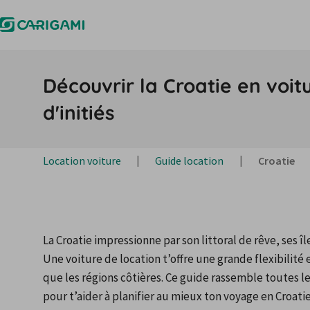
Découvrir la Croatie en voitu
d'initiés
Location voiture
Guide location
Croatie
La Croatie impressionne par son littoral de rêve, ses île
Une voiture de location t’offre une grande flexibilité
que les régions côtières. Ce guide rassemble toutes le
pour t’aider à planifier au mieux ton voyage en Croatie.